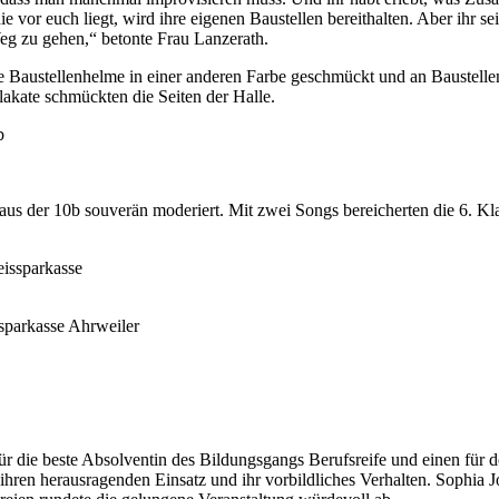
or euch liegt, wird ihre eigenen Baustellen bereithalten. Aber ihr seid
g zu gehen,“ betonte Frau Lanzerath.
e Baustellenhelme in einer anderen Farbe geschmückt und an Baustelle
lakate schmückten die Seiten der Halle.
aus der 10b souverän moderiert. Mit zwei Songs bereicherten die 6. K
sparkasse Ahrweiler
für die beste Absolventin des Bildungsgangs Berufsreife und einen für 
ihren herausragenden Einsatz und ihr vorbildliches Verhalten. Sophia Jo