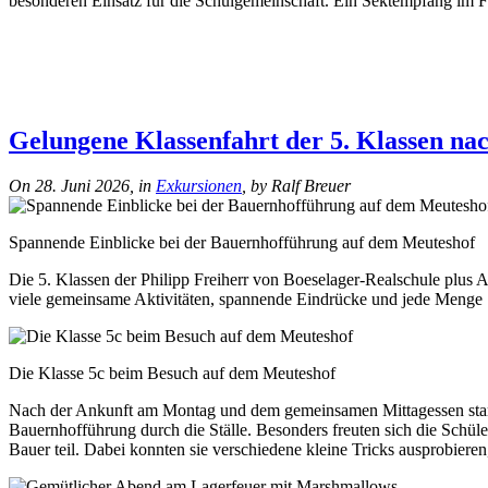
besonderen Einsatz für die Schulgemeinschaft. Ein Sektempfang im F
Gelungene Klassenfahrt der 5. Klassen n
On 28. Juni 2026, in
Exkursionen
, by Ralf Breuer
Spannende Einblicke bei der Bauernhofführung auf dem Meuteshof
Die 5. Klassen der Philipp Freiherr von Boeselager-Realschule plus 
viele gemeinsame Aktivitäten, spannende Eindrücke und jede Menge
Die Klasse 5c beim Besuch auf dem Meuteshof
Nach der Ankunft am Montag und dem gemeinsamen Mittagessen starte
Bauernhofführung durch die Ställe. Besonders freuten sich die Schül
Bauer teil. Dabei konnten sie verschiedene kleine Tricks ausprobiere