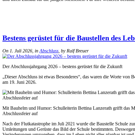
Bestens gerüstet für die Baustellen des Le
On 1. Juli 2026, in
Abschluss
, by Ralf Breuer
Der Abschlussjahrgang 2026 – bestens gerüstet für die Zukunft
„Dieser Abschluss ist etwas Besonderes“, das waren die Worte von Bet
am 19. Juni 2026.
Mit Bauhelm und Humor: Schulleiterin Bettina Lanzerath grifft das M
Abschlussfeier auf
Nach der Flutkatastrophe im Juli 2021 wurde die Baustelle Schule zum
Umleitungen und Gerüste das Bild der Schule bestimmten. Deswegen ha
Veränderungen umzugehen, dass im Leben nicht alles planbar ist und