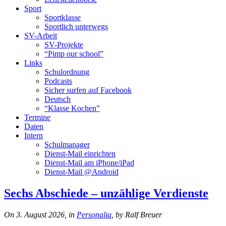
Sport
Sportklasse
Sportlich unterwegs
SV-Arbeit
SV-Projekte
“Pimp our school”
Links
Schulordnung
Podcasts
Sicher surfen auf Facebook
Deutsch
“Klasse Kochen”
Termine
Daten
Intern
Schulmanager
Dienst-Mail einrichten
Dienst-Mail am iPhone/iPad
Dienst-Mail @Android
Sechs Abschiede – unzählige Verdienste
On 3. August 2026, in
Personalia
, by Ralf Breuer