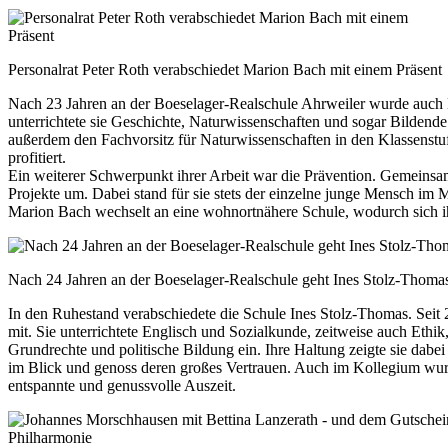
Personalrat Peter Roth verabschiedet Marion Bach mit einem Präsent
Nach 23 Jahren an der Boeselager-Realschule Ahrweiler wurde auch Ma
unterrichtete sie Geschichte, Naturwissenschaften und sogar Bildende
außerdem den Fachvorsitz für Naturwissenschaften in den Klassenstuf
profitiert.
Ein weiterer Schwerpunkt ihrer Arbeit war die Prävention. Gemeinsam
Projekte um. Dabei stand für sie stets der einzelne junge Mensch im 
Marion Bach wechselt an eine wohnortnähere Schule, wodurch sich ihr
Nach 24 Jahren an der Boeselager-Realschule geht Ines Stolz-Thoma
In den Ruhestand verabschiedete die Schule Ines Stolz-Thomas. Seit 2
mit. Sie unterrichtete Englisch und Sozialkunde, zeitweise auch Ethik
Grundrechte und politische Bildung ein. Ihre Haltung zeigte sie dabei
im Blick und genoss deren großes Vertrauen. Auch im Kollegium wurde s
entspannte und genussvolle Auszeit.