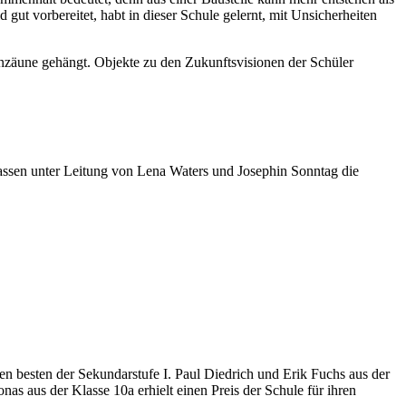
 gut vorbereitet, habt in dieser Schule gelernt, mit Unsicherheiten
nzäune gehängt. Objekte zu den Zukunftsvisionen der Schüler
lassen unter Leitung von Lena Waters und Josephin Sonntag die
den besten der Sekundarstufe I. Paul Diedrich und Erik Fuchs aus der
nas aus der Klasse 10a erhielt einen Preis der Schule für ihren