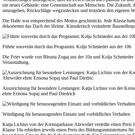
ein neues Gebäude: eine Gemeinschaft aus Menschen. Die Zukunft, die v
umzugehen, Rückschläge wegzustecken und trotzdem den eigenen We
Die Halle war entsprechend des Mottos geschmückt. Jede Klasse hatt
dekorierten das Dach der Helme. Künstlerisch veränderte Baustellenp
Führte souverän durch das Programm: Kolja Schmieder aus der 10b
Die Feier wurde von Blearta Zogaj aus der 10a und Kolja Schmieder 
Veranstaltung.
Auszeichnung für besondere Leistungen: Katja Lichius von der Kreis
ehrte Erisona Sopaj und Paul Diedrich
Würdigung für herausragenden Einsatz und vorbildliches Verhalten
Katja Lichius von der Kreissparkasse Ahrweiler verteilte einen Preis 
Klasse 10a erhielten jeweils einen Preis des Bildungsministeriums für 