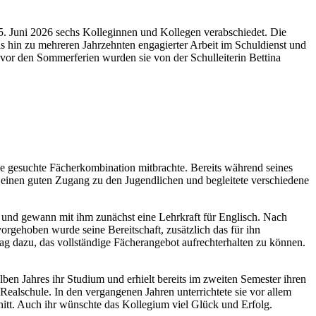
. Juni 2026 sechs Kolleginnen und Kollegen verabschiedet. Die
s hin zu mehreren Jahrzehnten engagierter Arbeit im Schuldienst und
vor den Sommerferien wurden sie von der Schulleiterin Bettina
die gesuchte Fächerkombination mitbrachte. Bereits während seines
t einen guten Zugang zu den Jugendlichen und begleitete verschiedene
und gewann mit ihm zunächst eine Lehrkraft für Englisch. Nach
orgehoben wurde seine Bereitschaft, zusätzlich das für ihn
ag dazu, das vollständige Fächerangebot aufrechterhalten zu können.
en Jahres ihr Studium und erhielt bereits im zweiten Semester ihren
ealschule. In den vergangenen Jahren unterrichtete sie vor allem
nitt. Auch ihr wünschte das Kollegium viel Glück und Erfolg.