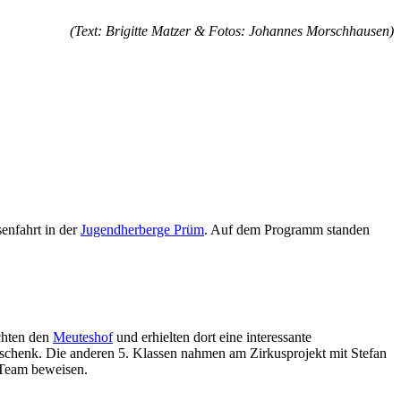
(Text: Brigitte Matzer & Fotos: Johannes Morschhausen)
enfahrt in der
Jugendherberge Prüm
. Auf dem Programm standen
chten den
Meuteshof
und erhielten dort eine interessante
eschenk. Die anderen 5. Klassen nahmen am Zirkusprojekt mit Stefan
s Team beweisen.