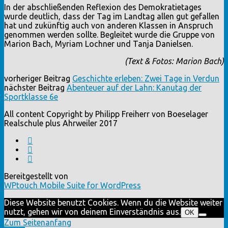
In der abschließenden Reflexion des Demokratietages
wurde deutlich, dass der Tag im Landtag allen gut gefallen
hat und zukünftig auch von anderen Klassen in Anspruch
genommen werden sollte. Begleitet wurde die Gruppe von
Marion Bach, Myriam Lochner und Tanja Danielsen.
(Text & Fotos: Marion Bach)
vorheriger Beitrag
Geschichte erleben: Zwei Tage in Verdun
nächster Beitrag
Abenteuer auf der Lahn: Kanutag der
Sportklasse 6e
All content Copyright by Philipp Freiherr von Boeselager
Realschule plus Ahrweiler 2017
Bereitgestellt von
WPtouch Mobile Suite for WordPress
Diese Website benutzt Cookies. Wenn du die Website weiter
nutzt, gehen wir von deinem Einverständnis aus.
OK
Zum Seitenanfang