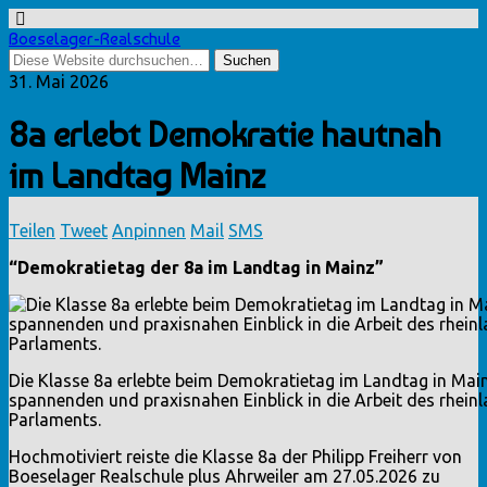
Boeselager-Realschule
31. Mai 2026
8a erlebt Demokratie hautnah
im Landtag Mainz
Teilen
Tweet
Anpinnen
Mail
SMS
“Demokratietag der 8a im Landtag in Mainz”
Die Klasse 8a erlebte beim Demokratietag im Landtag in Mai
spannenden und praxisnahen Einblick in die Arbeit des rhein
Parlaments.
Hochmotiviert reiste die Klasse 8a der Philipp Freiherr von
Boeselager Realschule plus Ahrweiler am 27.05.2026 zu