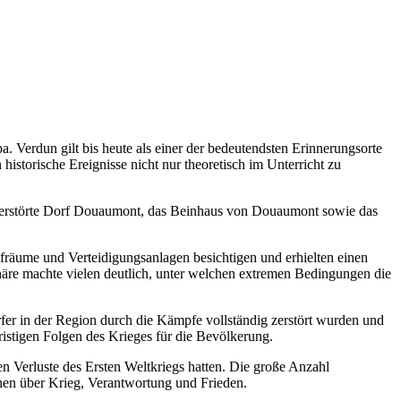
 Verdun gilt bis heute als einer der bedeutendsten Erinnerungsorte
historische Ereignisse nicht nur theoretisch im Unterricht zu
 zerstörte Dorf Douaumont, das Beinhaus von Douaumont sowie das
fräume und Verteidigungsanlagen besichtigen und erhielten einen
re machte vielen deutlich, unter welchen extremen Bedingungen die
rfer in der Region durch die Kämpfe vollständig zerstört wurden und
istigen Folgen des Krieges für die Bevölkerung.
Verluste des Ersten Weltkriegs hatten. Die große Anzahl
hen über Krieg, Verantwortung und Frieden.