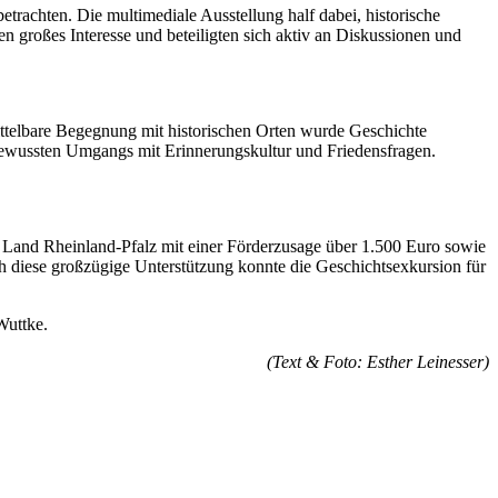
trachten. Die multimediale Ausstellung half dabei, historische
n großes Interesse und beteiligten sich aktiv an Diskussionen und
ittelbare Begegnung mit historischen Orten wurde Geschichte
s bewussten Umgangs mit Erinnerungskultur und Friedensfragen.
m Land Rheinland-Pfalz mit einer Förderzusage über 1.500 Euro sowie
h diese großzügige Unterstützung konnte die Geschichtsexkursion für
Wuttke.
(Text & Foto: Esther Leinesser)