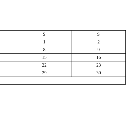
S
S
1
2
8
9
15
16
22
23
29
30