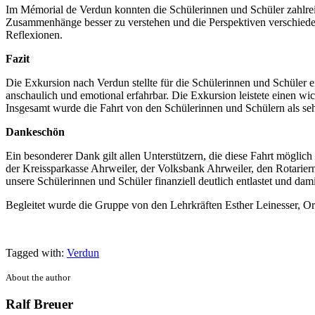
Im Mémorial de Verdun konnten die Schülerinnen und Schüler zahlreich
Zusammenhänge besser zu verstehen und die Perspektiven verschiedene
Reflexionen.
Fazit
Die Exkursion nach Verdun stellte für die Schülerinnen und Schüler 
anschaulich und emotional erfahrbar. Die Exkursion leistete einen w
Insgesamt wurde die Fahrt von den Schülerinnen und Schülern als se
Dankeschön
Ein besonderer Dank gilt allen Unterstützern, die diese Fahrt mögli
der Kreissparkasse Ahrweiler, der Volksbank Ahrweiler, den Rotarie
unsere Schülerinnen und Schüler finanziell deutlich entlastet und dami
Begleitet wurde die Gruppe von den Lehrkräften Esther Leinesser, O
Tagged with:
Verdun
About the author
Ralf Breuer