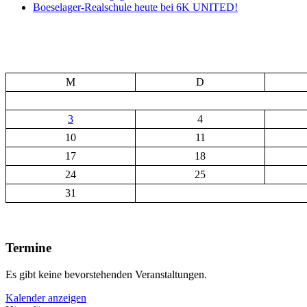
Boeselager-Realschule heute bei 6K UNITED!
M
D
3
4
10
11
17
18
24
25
31
Termine
Es gibt keine bevorstehenden Veranstaltungen.
Kalender anzeigen