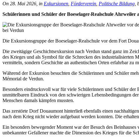
On 28. Mai 2026, in
Exkursionen
,
Förderverein
,
Politische Bildung
, 
Schülerinnen und Schüler der Boeselager-Realschule Ahrweiler 
Die Exkursionsgruppe der Boeselager-Realschule vor dem Fort Dou
Die zweitägige Geschichtsexkursion nach Verdun stand ganz im Zeiche
des Krieges und als Symbol für die Schrecken des industrialisierten M
vermitteln, sondern Geschichte an authentischen Orten erfahrbar zu 
Während der Exkursion besuchten die Schülerinnen und Schüler meh
Mémorial de Verdun.
Besonders eindrucksvoll war für viele Schülerinnen und Schüler der
unmittelbaren Eindruck von den schwierigen Lebensbedingungen der
Menschen damals kämpfen mussten.
Das zerstörte Dorf Douaumont hinterließ ebenfalls einen nachhaltige
nach dem Krieg nicht wieder aufgebaut werden konnten. Die erhaltene
Ein besonders bewegender Moment war der Besuch des Beinhauses vo
unbekannter Gefallener machte die Dimension des Krieges für die Sc