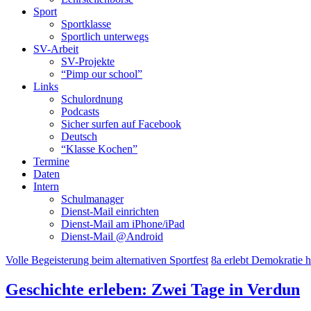
Sport
Sportklasse
Sportlich unterwegs
SV-Arbeit
SV-Projekte
“Pimp our school”
Links
Schulordnung
Podcasts
Sicher surfen auf Facebook
Deutsch
“Klasse Kochen”
Termine
Daten
Intern
Schulmanager
Dienst-Mail einrichten
Dienst-Mail am iPhone/iPad
Dienst-Mail @Android
Volle Begeisterung beim alternativen Sportfest
8a erlebt Demokratie 
Geschichte erleben: Zwei Tage in Verdun