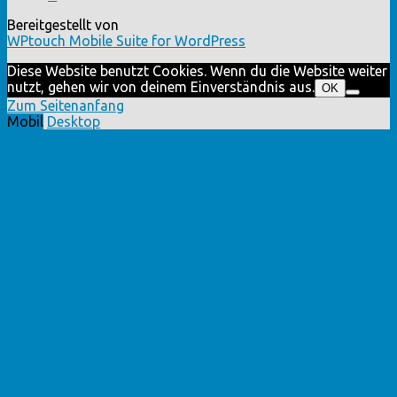
Bereitgestellt von
WPtouch Mobile Suite for WordPress
Diese Website benutzt Cookies. Wenn du die Website weiter
nutzt, gehen wir von deinem Einverständnis aus.
OK
Zum Seitenanfang
Mobil
Desktop