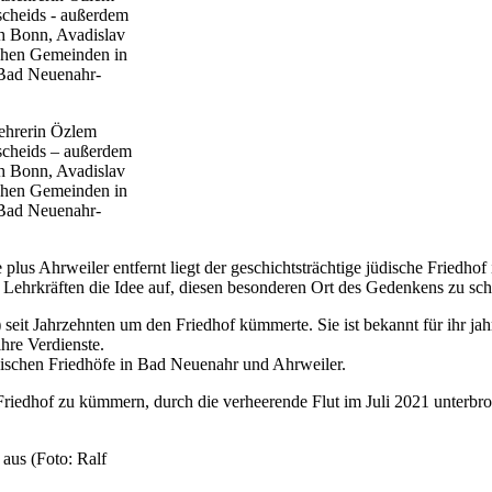
lehrerin Özlem
scheids – außerdem
ch Bonn, Avadislav
schen Gemeinden in
t Bad Neuenahr-
us Ahrweiler entfernt liegt der geschichtsträchtige jüdische Friedhof 
Lehrkräften die Idee auf, diesen besonderen Ort des Gedenkens zu sch
 seit Jahrzehnten um den Friedhof kümmerte. Sie ist bekannt für ihr j
hre Verdienste.
dischen Friedhöfe in Bad Neuenahr und Ahrweiler.
riedhof zu kümmern, durch die verheerende Flut im Juli 2021 unterbro