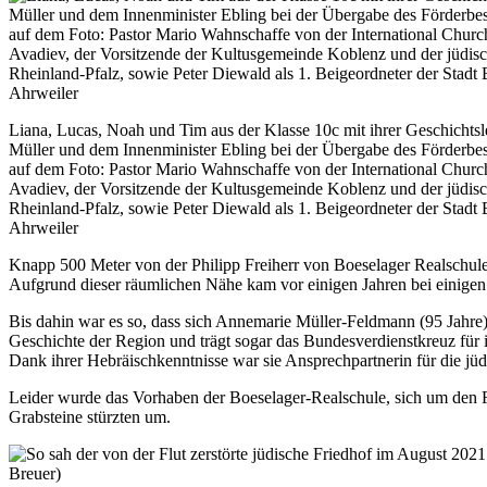
Liana, Lucas, Noah und Tim aus der Klasse 10c mit ihrer Geschichts
Müller und dem Innenminister Ebling bei der Übergabe des Förderbe
auf dem Foto: Pastor Mario Wahnschaffe von der International Chur
Avadiev, der Vorsitzende der Kultusgemeinde Koblenz und der jüdi
Rheinland-Pfalz, sowie Peter Diewald als 1. Beigeordneter der Stad
Ahrweiler
Knapp 500 Meter von der Philipp Freiherr von Boeselager Realschule pl
Aufgrund dieser räumlichen Nähe kam vor einigen Jahren bei einigen 
Bis dahin war es so, dass sich Annemarie Müller-Feldmann (95 Jahre)
Geschichte der Region und trägt sogar das Bundesverdienstkreuz für i
Dank ihrer Hebräischkenntnisse war sie Ansprechpartnerin für die jü
Leider wurde das Vorhaben der Boeselager-Realschule, sich um den F
Grabsteine stürzten um.