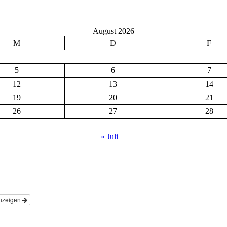
August 2026
M
D
F
5
6
7
12
13
14
19
20
21
26
27
28
« Juli
nzeigen