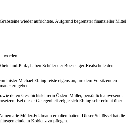
bsteine wieder aufrichtete. Aufgrund begrenzter finanzieller Mittel
et werden.
heinland-Pfalz, haben Schüler der Boeselager-Realschule den
nminister Michael Ebling reiste eigens an, um dem Vorsitzenden
fsmauer zu geben.
sowie deren Geschichtslehrerin Özlem Müller, persönlich anwesend.
setzen. Bei dieser Gelegenheit zeigte sich Ebling sehr erfreut über
nnemarie Müller-Feldmann erhalten hatten. Dieser Schlüssel hat die
ultusgemeinde in Koblenz zu pflegen.