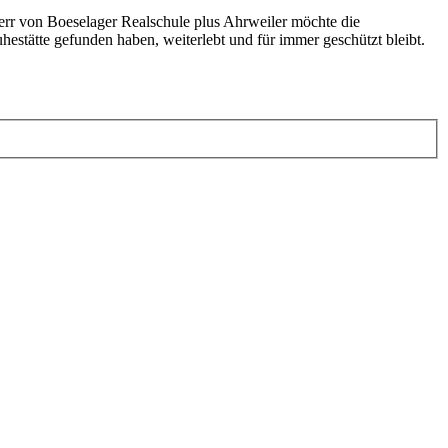
err von Boeselager Realschule plus Ahrweiler möchte die
uhestätte gefunden haben, weiterlebt und für immer geschützt bleibt.