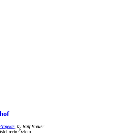
hof
Projekte
, by Ralf Breuer