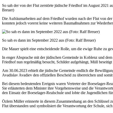
So sah der von der Flut zerstörte jüdische Friedhof im August 2021 au
Breuer)
Die Aufräumarbeiten auf dem Friedhof wurden nach der Flut von der B
konnten jedoch vorerst keine weiteren Baumaßnahmen zur Wiederhers
So sah es dann im September 2022 aus (Foto: Ralf Breuer)
Die Mauer spielt eine entscheidende Rolle, um die ewige Ruhe zu gew
In enger Absprache mit der jüdischen Gemeinde in Koblenz und dem 
Friedhof nun regelmäßig besucht, Schilder aufgehängt, Müll beseit
Am 30.06.2023 erhielt die jüdische Gemeinde endlich die Bewilligun
Avadislav Avadiev den offiziellen Bescheid zu überreichen und somi
Bei diesem bedeutenden Ereignis waren Vertreter der Boeselager-Rea
Sie erläuterten dem Minister ihre Vorgehensweise und die Verantwortun
den Einsatz der Boeselager-Realschule und lobte die Jugendlichen fü
Özlem Müller erinnerte in diesem Zusammenhang an den Schlüssel zum
Flut überstanden und symbolisiert die Verantwortung der Schule, si