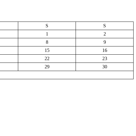
S
S
1
2
8
9
15
16
22
23
29
30