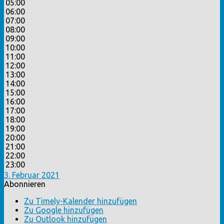
05:00
06:00
07:00
08:00
09:00
10:00
11:00
12:00
13:00
14:00
15:00
16:00
17:00
18:00
19:00
20:00
21:00
22:00
23:00
3. Februar 2021
Abonnieren
Zu Timely-Kalender hinzufügen
Zu Google hinzufügen
Zu Outlook hinzufügen