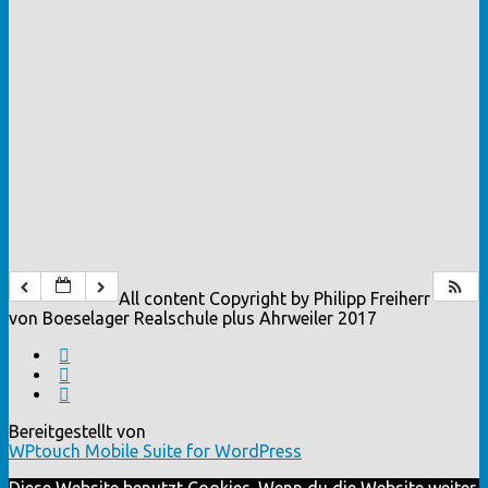
All content Copyright by Philipp Freiherr
von Boeselager Realschule plus Ahrweiler 2017
Bereitgestellt von
WPtouch Mobile Suite for WordPress
Diese Website benutzt Cookies. Wenn du die Website weiter