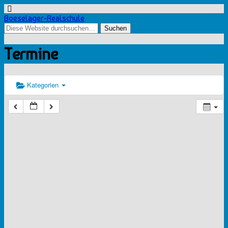
Boeselager-Realschule
Termine
Kategorien