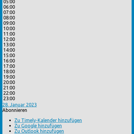
05:00
06:00
07:00
08:00
09:00
10:00
11:00
12:00
13:00
14:00
15:00
16:00
17:00
18:00
19:00
20:00
21:00
22:00
23:00
28. Januar 2023
Abonnieren
Zu Timely-Kalender hinzufügen
Zu Google hinzufügen
Zu Outlook hinzufügen