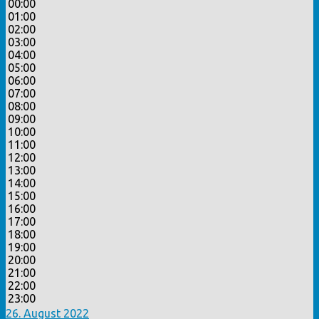
00:00
01:00
02:00
03:00
04:00
05:00
06:00
07:00
08:00
09:00
10:00
11:00
12:00
13:00
14:00
15:00
16:00
17:00
18:00
19:00
20:00
21:00
22:00
23:00
26. August 2022