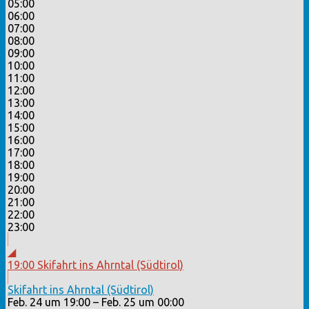
05:00
06:00
07:00
08:00
09:00
10:00
11:00
12:00
13:00
14:00
15:00
16:00
17:00
18:00
19:00
20:00
21:00
22:00
23:00
◢
19:00
Skifahrt ins Ahrntal (Südtirol)
Skifahrt ins Ahrntal (Südtirol)
Feb. 24 um 19:00 – Feb. 25 um 00:00