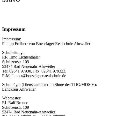
DSGVO
Impressum
Impressum:
Philipp Freiherr von Boeselager Realschule Ahrweiler
Schulleitung:
RR Timo Lichtenthäler
Schützenstr. 109
53474 Bad Neuenahr-Ahrweiler
Tel: 02641 97930, Fax: 02641 979323,
E-Mail: post@boeselager-realschule.de
Schulträger (Diensteanbieter im Sinne des TDG/MDStV):
Landkreis Ahrweiler
Webmaster:
RL Ralf Breuer
Schützenstr. 109
53474 Bad Neuenahr-Ahrweiler