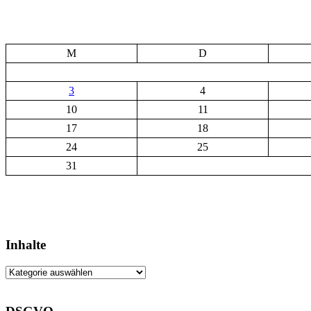
M
D
3
4
10
11
17
18
24
25
31
Inhalte
Inhalte