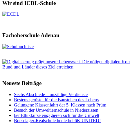
Wir sind ICDL-Schule
Fachoberschule Adenau
Neueste Beiträge
Sechs Abschiede – unzählige Verdienste
Bestens gerüstet für die Baustellen des Lebens
Gelungene Klassenfahrt der 5. Klassen nach Prüm
Besuch der Umweltlernschule in Niederzissen
6er Ethikkurse engagieren sich für die Umwelt
Boeselager-Realschule heute bei 6K UNITED!