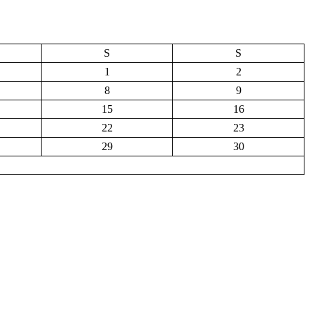
S
S
1
2
8
9
15
16
22
23
29
30