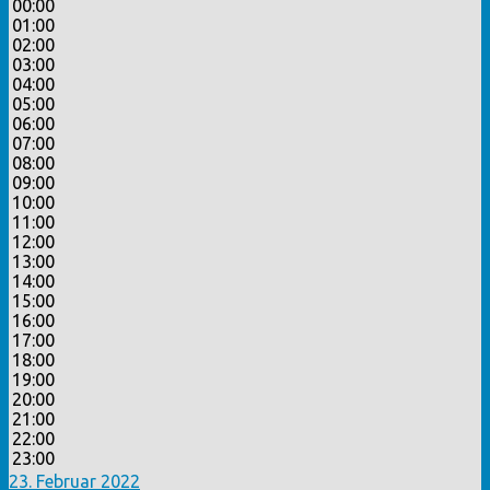
00:00
01:00
02:00
03:00
04:00
05:00
06:00
07:00
08:00
09:00
10:00
11:00
12:00
13:00
14:00
15:00
16:00
17:00
18:00
19:00
20:00
21:00
22:00
23:00
23. Februar 2022