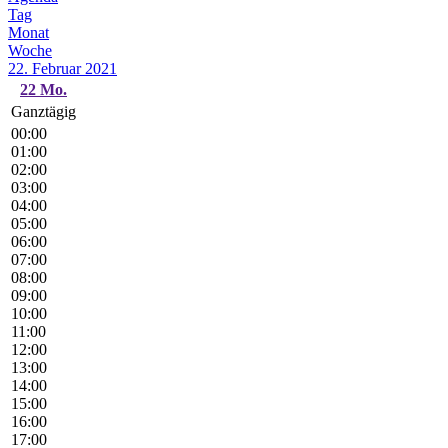
Tag
Monat
Woche
22. Februar 2021
22
Mo.
Ganztägig
00:00
01:00
02:00
03:00
04:00
05:00
06:00
07:00
08:00
09:00
10:00
11:00
12:00
13:00
14:00
15:00
16:00
17:00