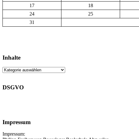
17
18
24
25
31
Inhalte
Inhalte
DSGVO
Impressum
Impressum: