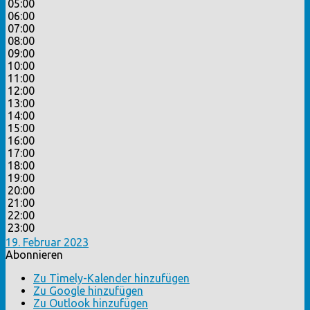
05:00
06:00
07:00
08:00
09:00
10:00
11:00
12:00
13:00
14:00
15:00
16:00
17:00
18:00
19:00
20:00
21:00
22:00
23:00
19. Februar 2023
Abonnieren
Zu Timely-Kalender hinzufügen
Zu Google hinzufügen
Zu Outlook hinzufügen