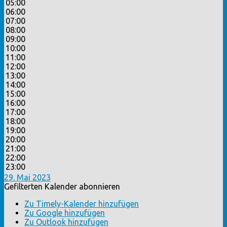
05:00
06:00
07:00
08:00
09:00
10:00
11:00
12:00
13:00
14:00
15:00
16:00
17:00
18:00
19:00
20:00
21:00
22:00
23:00
29. Mai 2023
Gefilterten Kalender abonnieren
Zu Timely-Kalender hinzufügen
Zu Google hinzufügen
Zu Outlook hinzufügen