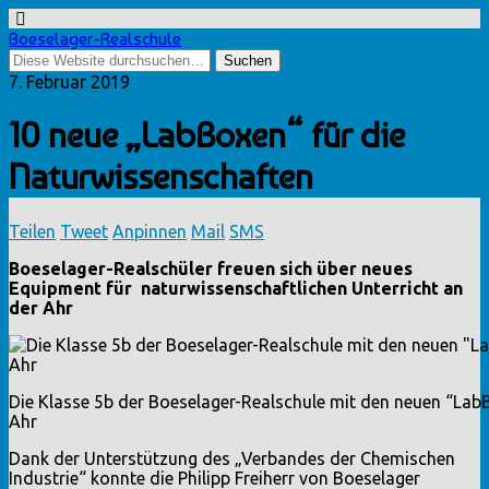
Boeselager-Realschule
7. Februar 2019
10 neue „LabBoxen“ für die
Naturwissenschaften
Teilen
Tweet
Anpinnen
Mail
SMS
Boeselager-Realschüler freuen sich über neues
Equipment für naturwissenschaftlichen Unterricht an
der Ahr
Die Klasse 5b der Boeselager-Realschule mit den neuen “Lab
Ahr
Dank der Unterstützung des „Verbandes der Chemischen
Industrie“ konnte die Philipp Freiherr von Boeselager