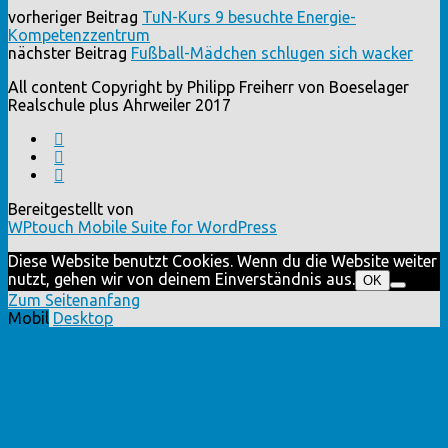
vorheriger Beitrag
TuN-Kurs 9 besuchte Energie-
Kompetenzzentrum
nächster Beitrag
Fußball-Mädchen schlugen sich wacker
All content Copyright by Philipp Freiherr von Boeselager
Realschule plus Ahrweiler 2017
Bereitgestellt von
WPtouch Mobile Suite for WordPress
Diese Website benutzt Cookies. Wenn du die Website weiter
nutzt, gehen wir von deinem Einverständnis aus.
OK
Zum Seitenanfang
Mobil
Desktop