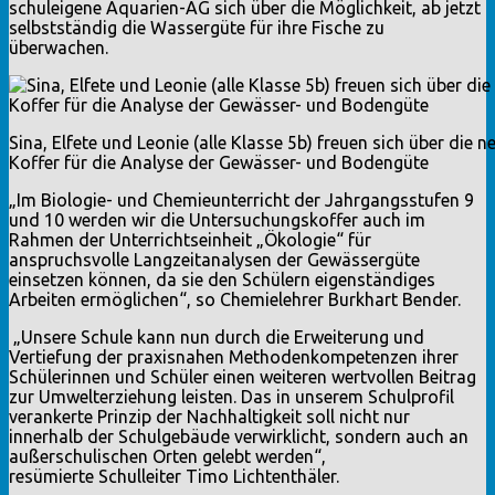
schuleigene Aquarien-AG sich über die Möglichkeit, ab jetzt
selbstständig die Wassergüte für ihre Fische zu
überwachen.
Sina, Elfete und Leonie (alle Klasse 5b) freuen sich über die 
Koffer für die Analyse der Gewässer- und Bodengüte
„Im Biologie- und Chemieunterricht der Jahrgangsstufen 9
und 10 werden wir die Untersuchungskoffer auch im
Rahmen der Unterrichtseinheit „Ökologie“ für
anspruchsvolle Langzeitanalysen der Gewässergüte
einsetzen können, da sie den Schülern eigenständiges
Arbeiten ermöglichen“, so Chemielehrer Burkhart Bender.
„Unsere Schule kann nun durch die Erweiterung und
Vertiefung der praxisnahen Methodenkompetenzen ihrer
Schülerinnen und Schüler einen weiteren wertvollen Beitrag
zur Umwelterziehung leisten. Das in unserem Schulprofil
verankerte Prinzip der Nachhaltigkeit soll nicht nur
innerhalb der Schulgebäude verwirklicht, sondern auch an
außerschulischen Orten gelebt werden“,
resümierte Schulleiter Timo Lichtenthäler.