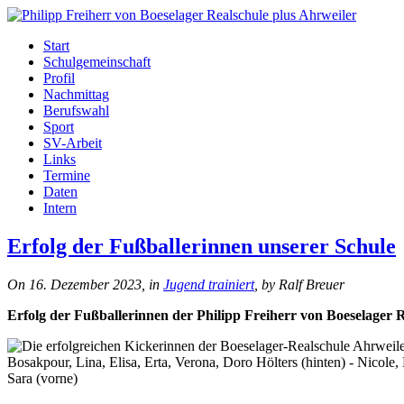
Start
Schulgemeinschaft
Profil
Nachmittag
Berufswahl
Sport
SV-Arbeit
Links
Termine
Daten
Intern
Erfolg der Fußballerinnen unserer Schule
On 16. Dezember 2023, in
Jugend trainiert
, by Ralf Breuer
Erfolg der Fußballerinnen der Philipp Freiherr von Boeselager 