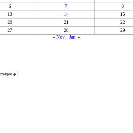
6
7
8
13
14
15
20
21
22
27
28
29
« Nov.
Jan. »
nzeigen