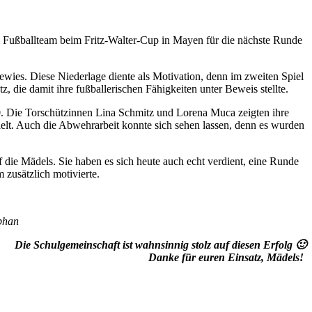
em Fußballteam beim Fritz-Walter-Cup in Mayen für die nächste Runde
wies. Diese Niederlage diente als Motivation, denn im zweiten Spiel
 die damit ihre fußballerischen Fähigkeiten unter Beweis stellte.
:0. Die Torschützinnen Lina Schmitz und Lorena Muca zeigten ihre
ielt. Auch die Abwehrarbeit konnte sich sehen lassen, denn es wurden
f die Mädels. Sie haben es sich heute auch echt verdient, eine Runde
zusätzlich motivierte.
ephan
Die Schulgemeinschaft ist wahnsinnig stolz auf diesen Erfolg 🙂
Danke für euren Einsatz, Mädels!