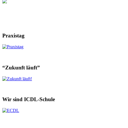
Praxistag
“Zukunft läuft”
Wir sind ICDL-Schule