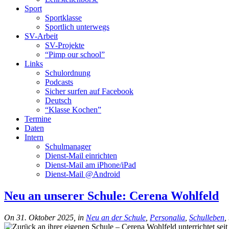
Sport
Sportklasse
Sportlich unterwegs
SV-Arbeit
SV-Projekte
“Pimp our school”
Links
Schulordnung
Podcasts
Sicher surfen auf Facebook
Deutsch
“Klasse Kochen”
Termine
Daten
Intern
Schulmanager
Dienst-Mail einrichten
Dienst-Mail am iPhone/iPad
Dienst-Mail @Android
Neu an unserer Schule: Cerena Wohlfeld
On 31. Oktober 2025, in
Neu an der Schule
,
Personalia
,
Schulleben
,