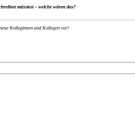
schreiben müsstest – welche wären das?
 neue Kolleginnen und Kollegen vor!