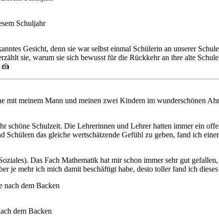
iesem Schuljahr
ekanntes Gesicht, denn sie war selbst einmal Schülerin an unserer Schu
erzählt sie, warum sie sich bewusst für die Rückkehr an ihre alte Schule
 🍰
ohne mit meinem Mann und meinen zwei Kindern im wunderschönen Ahrt
sehr schöne Schulzeit. Die Lehrerinnen und Lehrer hatten immer ein offe
und Schülern das gleiche wertschätzende Gefühl zu geben, fand ich eine
oziales). Das Fach Mathematik hat mir schon immer sehr gut gefallen, 
r je mehr ich mich damit beschäftigt habe, desto toller fand ich dieses F
nach dem Backen