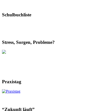
Schulbuchliste
Stress, Sorgen, Probleme?
Praxistag
“Zukunft läuft”