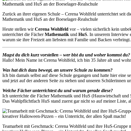
Zurück an ihrer eigenen Schule – Cerena Wohlfeld unterrichtet seit d
Mathematik und HuS an der Boeselager-Realschule
Heute stellen wir
Cerena Wohlfeld
vor – vielen sicherlich kein unb
unterrichtet die Fächer
Mathematik
und
HuS
. In unserem Interview 
warum sie ihre Freizeit am liebsten mit Familie und Backen verbringt.
Magst du dich kurz vorstellen – wer bist du und woher kommst du?
Hallo! Mein Name ist Cerena Wohlfeld, ich bin 35 Jahre alt und w
Was hat dich dazu bewegt, an unsere Schule zu kommen?
Ich bin damals selbst auf diese Schule gegangen und hatte hier eine 
und jetzt auf der anderen Seite zu stehen und unseren Schülerinnen 
Welche Fächer unterrichtest du und warum gerade diese?
Ich unterrichte die Fächer Mathematik und HuS (Hauswirtschaft und S
Das Wahlpflichtfach HuS stand zuerst gar nicht so auf meiner Liste, abe
Teamarbeit mit Geschmack: Cerena Wohlfeld und ihre HuS-Gruppe 