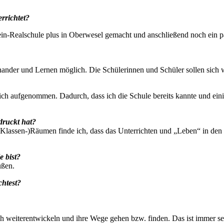
rrichtet?
-Realschule plus in Oberwesel gemacht und anschließend noch ein paar 
nander und Lernen möglich. Die Schülerinnen und Schüler sollen sich 
ch aufgenommen. Dadurch, dass ich die Schule bereits kannte und eini
druckt hat?
Klassen-)Räumen finde ich, dass das Unterrichten und „Leben“ in den Co
e bist?
ußen.
chtest?
ch weiterentwickeln und ihre Wege gehen bzw. finden. Das ist immer sehr