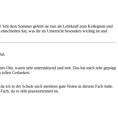
le! Seit dem Sommer gehört sie nun als Lehrkraft zum Kollegium und
 entschieden hat, was ihr im Unterricht besonders wichtig ist und
al.
nes Ohr, waren sehr unterstützend und nett. Das hat mich sehr geprägt
n tollen Gedanken.
da ich in der Schule auch meistens gute Noten in diesem Fach hatte.
ach, da es sehr praxisorientiert ist.