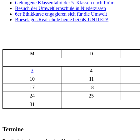
Gelungene Klassenfahrt der 5. Klassen nach Prüm
Besuch der Umweltlernschule in Niederzissen
6er Ethikkurse engagieren sich für die Umwelt
Boeselager-Realschule heute bei 6K UNITED!
M
D
3
4
10
11
17
18
24
25
31
Termine