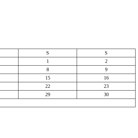
S
S
1
2
8
9
15
16
22
23
29
30