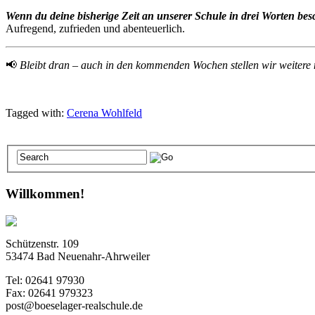
Wenn du deine bisherige Zeit an unserer Schule in drei Worten be
Aufregend, zufrieden und abenteuerlich.
📢
Bleibt dran – auch in den kommenden Wochen stellen wir weitere
Tagged with:
Cerena Wohlfeld
Willkommen!
Schützenstr. 109
53474 Bad Neuenahr-Ahrweiler
Tel: 02641 97930
Fax: 02641 979323
post@boeselager-realschule.de