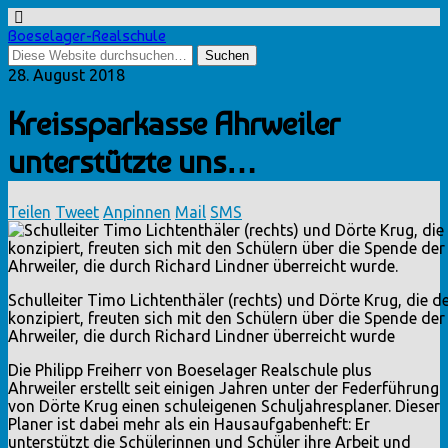
Boeselager-Realschule
28. August 2018
Kreissparkasse Ahrweiler
unterstützte uns…
Teilen
Tweet
Anpinnen
Mail
SMS
Schulleiter Timo Lichtenthäler (rechts) und Dörte Krug, die d
konzipiert, freuten sich mit den Schülern über die Spende de
Ahrweiler, die durch Richard Lindner überreicht wurde
Die Philipp Freiherr von Boeselager Realschule plus
Ahrweiler erstellt seit einigen Jahren unter der Federführung
von Dörte Krug einen schuleigenen Schuljahresplaner. Dieser
Planer ist dabei mehr als ein Hausaufgabenheft: Er
unterstützt die Schülerinnen und Schüler ihre Arbeit und