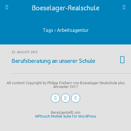
Boeselager-Realschule
Tags › Arbeitsagentur
22. AUGUST 2012
Berufsberatung an unserer Schule
All content Copyright by Philipp Freiherr von Boeselager Realschule plus
Ahrweiler 2017
Bereitgestellt von
WPtouch Mobile Suite for WordPress