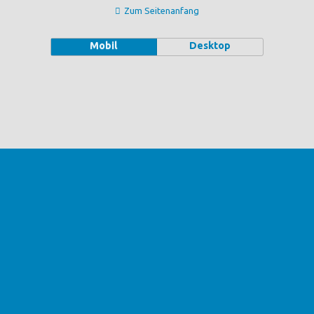
Zum Seitenanfang
Mobil
Desktop