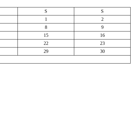
S
S
1
2
8
9
15
16
22
23
29
30