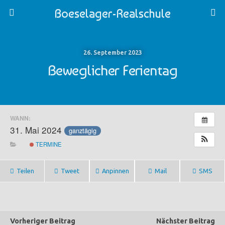
Boeselager-Realschule
26. September 2023
Beweglicher Ferientag
WANN:
31. Mai 2024
ganztägig
TERMINE
Teilen
Tweet
Anpinnen
Mail
SMS
Vorheriger Beitrag
Nächster Beitrag