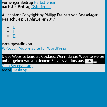
vorheriger Beitrag
Herbstferien
nächster Beitrag
Osterferien
All content Copyright by Philipp Freiherr von Boeselager
Realschule plus Ahrweiler 2017
Bereitgestellt von
WPtouch Mobile Suite for WordPress
Diese Website benutzt Cookies. Wenn du die Website weiter
nutzt, gehen wir von deinem Einverständnis aus.
OK
Zum Seitenanfang
Mobil
Desktop