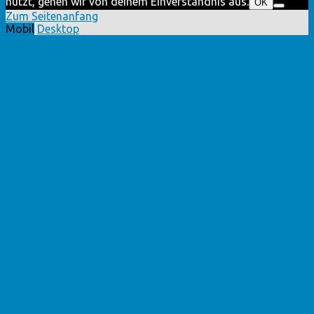
nutzt, gehen wir von deinem Einverständnis aus.
OK
Zum Seitenanfang
Mobil
Desktop