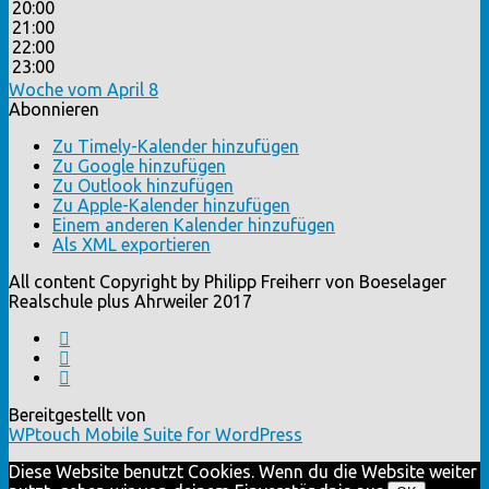
20:00
21:00
22:00
23:00
Woche vom April 8
Abonnieren
Zu Timely-Kalender hinzufügen
Zu Google hinzufügen
Zu Outlook hinzufügen
Zu Apple-Kalender hinzufügen
Einem anderen Kalender hinzufügen
Als XML exportieren
All content Copyright by Philipp Freiherr von Boeselager
Realschule plus Ahrweiler 2017
Bereitgestellt von
WPtouch Mobile Suite for WordPress
Diese Website benutzt Cookies. Wenn du die Website weiter