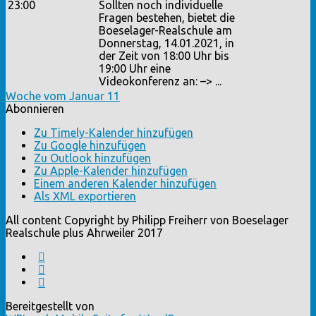
23:00
Sollten noch individuelle
Fragen bestehen, bietet die
Boeselager-Realschule am
Donnerstag, 14.01.2021, in
der Zeit von 18:00 Uhr bis
19:00 Uhr eine
Videokonferenz an: –> ...
Woche vom Januar 11
Abonnieren
Zu Timely-Kalender hinzufügen
Zu Google hinzufügen
Zu Outlook hinzufügen
Zu Apple-Kalender hinzufügen
Einem anderen Kalender hinzufügen
Als XML exportieren
All content Copyright by Philipp Freiherr von Boeselager
Realschule plus Ahrweiler 2017
Bereitgestellt von