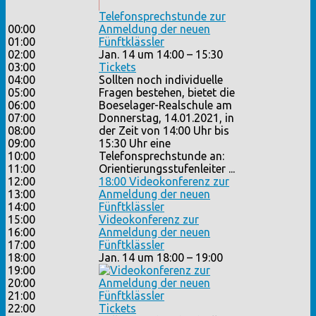
Telefonsprechstunde zur
00:00
Anmeldung der neuen
01:00
Fünftklässler
02:00
Jan. 14 um 14:00 – 15:30
03:00
Tickets
04:00
Sollten noch individuelle
05:00
Fragen bestehen, bietet die
06:00
Boeselager-Realschule am
07:00
Donnerstag, 14.01.2021, in
08:00
der Zeit von 14:00 Uhr bis
09:00
15:30 Uhr eine
10:00
Telefonsprechstunde an:
11:00
Orientierungsstufenleiter ...
12:00
18:00
Videokonferenz zur
13:00
Anmeldung der neuen
14:00
Fünftklässler
15:00
Videokonferenz zur
16:00
Anmeldung der neuen
17:00
Fünftklässler
18:00
Jan. 14 um 18:00 – 19:00
19:00
20:00
21:00
22:00
Tickets