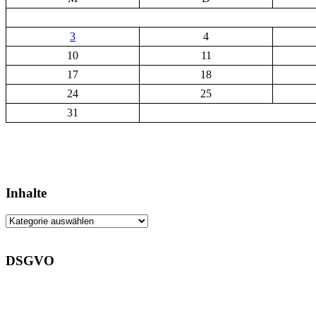
3
4
10
11
17
18
24
25
31
Inhalte
Inhalte
DSGVO