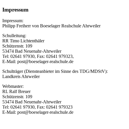
Impressum
Impressum:
Philipp Freiherr von Boeselager Realschule Ahrweiler
Schulleitung:
RR Timo Lichtenthäler
Schützenstr. 109
53474 Bad Neuenahr-Ahrweiler
Tel: 02641 97930, Fax: 02641 979323,
E-Mail: post@boeselager-realschule.de
Schulträger (Diensteanbieter im Sinne des TDG/MDStV):
Landkreis Ahrweiler
Webmaster:
RL Ralf Breuer
Schützenstr. 109
53474 Bad Neuenahr-Ahrweiler
Tel: 02641 97930, Fax: 02641 979323
E-Mail: post@boeselager-realschule.de