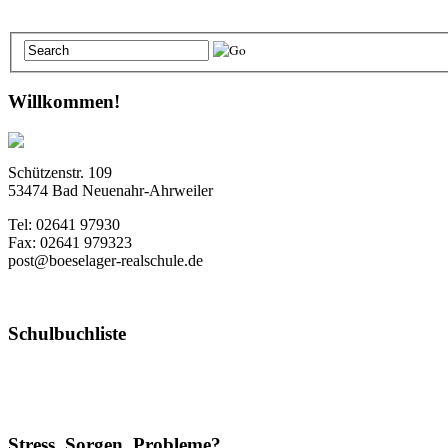
Willkommen!
Schützenstr. 109
53474 Bad Neuenahr-Ahrweiler
Tel: 02641 97930
Fax: 02641 979323
post@boeselager-realschule.de
Schulbuchliste
Stress, Sorgen, Probleme?