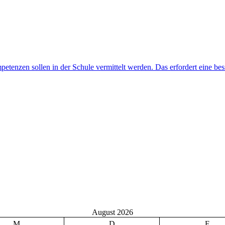
August 2026
M
D
F