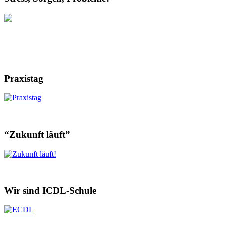
Praxistag
“Zukunft läuft”
Wir sind ICDL-Schule