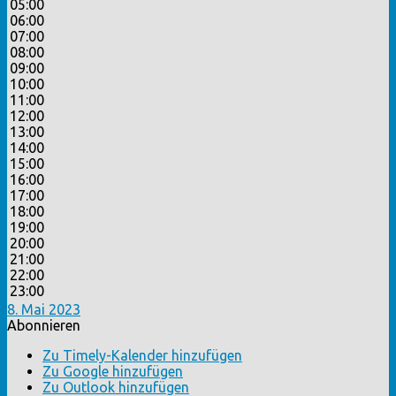
05:00
06:00
07:00
08:00
09:00
10:00
11:00
12:00
13:00
14:00
15:00
16:00
17:00
18:00
19:00
20:00
21:00
22:00
23:00
8. Mai 2023
Abonnieren
Zu Timely-Kalender hinzufügen
Zu Google hinzufügen
Zu Outlook hinzufügen