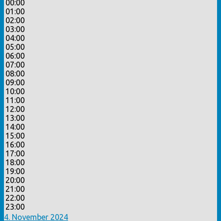
00:00
01:00
02:00
03:00
04:00
05:00
06:00
07:00
08:00
09:00
10:00
11:00
12:00
13:00
14:00
15:00
16:00
17:00
18:00
19:00
20:00
21:00
22:00
23:00
4. November 2024