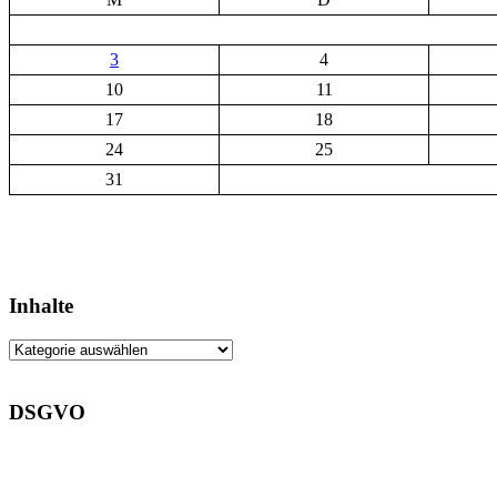
3
4
10
11
17
18
24
25
31
Inhalte
Inhalte
DSGVO