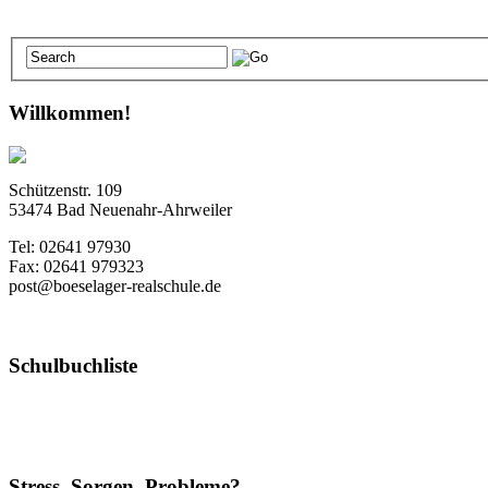
Willkommen!
Schützenstr. 109
53474 Bad Neuenahr-Ahrweiler
Tel: 02641 97930
Fax: 02641 979323
post@boeselager-realschule.de
Schulbuchliste
Stress, Sorgen, Probleme?