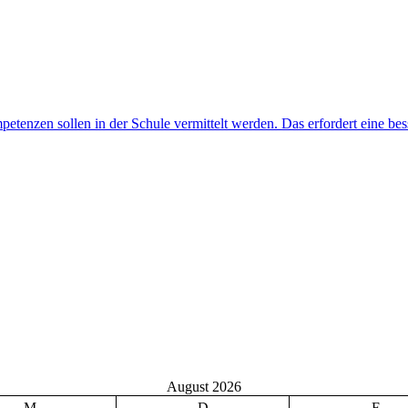
August 2026
M
D
F