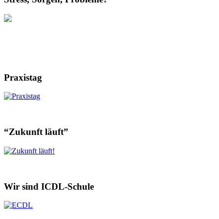
Praxistag
“Zukunft läuft”
Wir sind ICDL-Schule