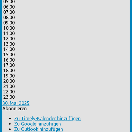
05:00
06:00
07:00
08:00
09:00
10:00
11:00
12:00
13:00
14:00
15:00
16:00
17:00
18:00
19:00
20:00
21:00
22:00
23:00
30. Mai 2025
Abonnieren
Zu Timely-Kalender hinzufügen
Zu Google hinzufügen
Zu Outlook hinzufügen