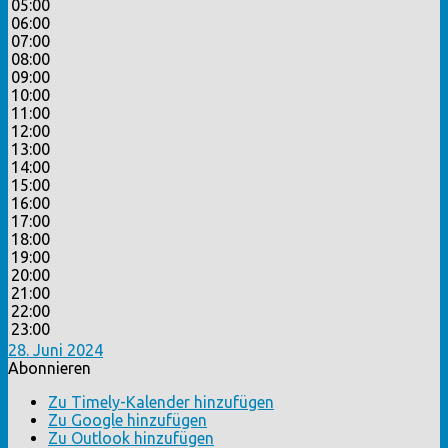
05:00
06:00
07:00
08:00
09:00
10:00
11:00
12:00
13:00
14:00
15:00
16:00
17:00
18:00
19:00
20:00
21:00
22:00
23:00
28. Juni 2024
Abonnieren
Zu Timely-Kalender hinzufügen
Zu Google hinzufügen
Zu Outlook hinzufügen