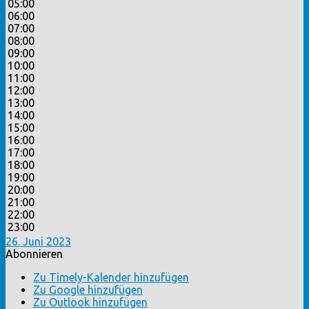
05:00
06:00
07:00
08:00
09:00
10:00
11:00
12:00
13:00
14:00
15:00
16:00
17:00
18:00
19:00
20:00
21:00
22:00
23:00
26. Juni 2023
Abonnieren
Zu Timely-Kalender hinzufügen
Zu Google hinzufügen
Zu Outlook hinzufügen