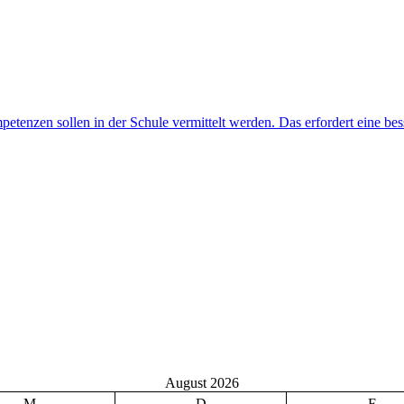
August 2026
M
D
F