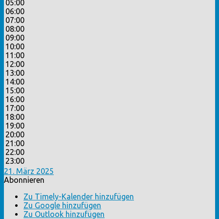
05:00
06:00
07:00
08:00
09:00
10:00
11:00
12:00
13:00
14:00
15:00
16:00
17:00
18:00
19:00
20:00
21:00
22:00
23:00
21. März 2025
Abonnieren
Zu Timely-Kalender hinzufügen
Zu Google hinzufügen
Zu Outlook hinzufügen