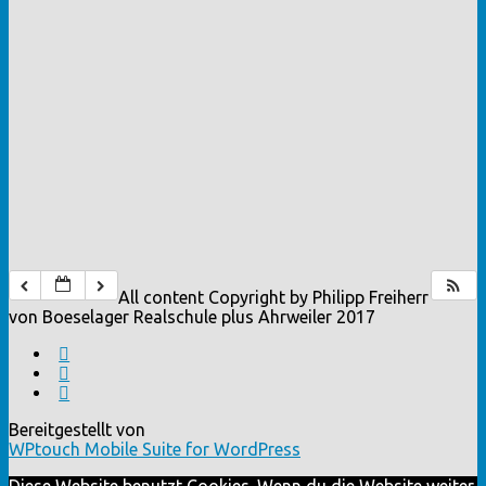
All content Copyright by Philipp Freiherr
von Boeselager Realschule plus Ahrweiler 2017
Bereitgestellt von
WPtouch Mobile Suite for WordPress
Diese Website benutzt Cookies. Wenn du die Website weiter