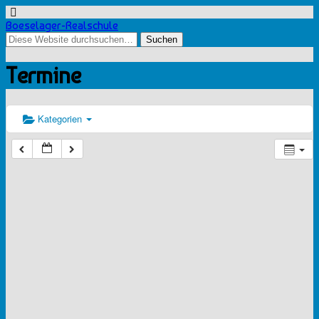
Boeselager-Realschule
Termine
Kategorien