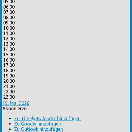
05:00
06:00
07:00
08:00
09:00
10:00
11:00
12:00
13:00
14:00
15:00
16:00
17:00
18:00
19:00
20:00
21:00
22:00
23:00
19. Mai 2026
Abonnieren
Zu Timely-Kalender hinzufügen
Zu Google hinzufügen
Zu Outlook hinzufügen