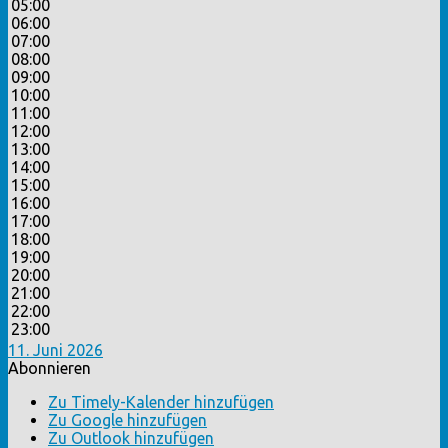
05:00
06:00
07:00
08:00
09:00
10:00
11:00
12:00
13:00
14:00
15:00
16:00
17:00
18:00
19:00
20:00
21:00
22:00
23:00
11. Juni 2026
Abonnieren
Zu Timely-Kalender hinzufügen
Zu Google hinzufügen
Zu Outlook hinzufügen