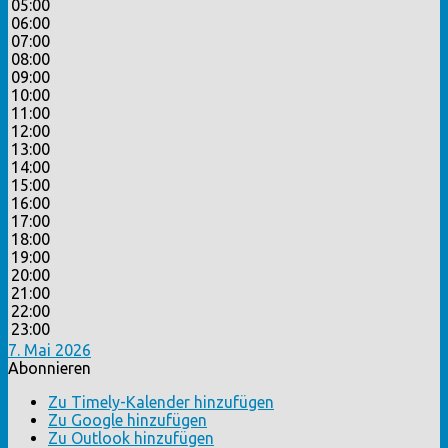
05:00
06:00
07:00
08:00
09:00
10:00
11:00
12:00
13:00
14:00
15:00
16:00
17:00
18:00
19:00
20:00
21:00
22:00
23:00
7. Mai 2026
Abonnieren
Zu Timely-Kalender hinzufügen
Zu Google hinzufügen
Zu Outlook hinzufügen