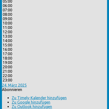
05:00
06:00
07:00
08:00
09:00
10:00
11:00
12:00
13:00
14:00
15:00
16:00
17:00
18:00
19:00
20:00
21:00
22:00
23:00
24. März 2025
Abonnieren
Zu Timely-Kalender hinzufügen
Zu Google hinzufügen
Zu Outlook hinzufügen