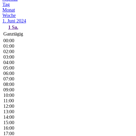
Tag
Monat
Woche
1. Juni 2024
1
Sa.
Ganztägig
00:00
01:00
02:00
03:00
04:00
05:00
06:00
07:00
08:00
09:00
10:00
11:00
12:00
13:00
14:00
15:00
16:00
17:00