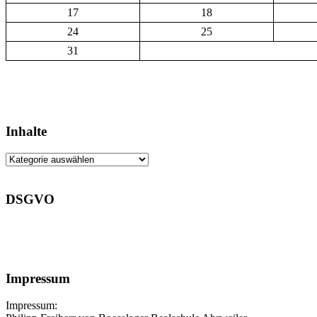
17
18
24
25
31
Inhalte
Inhalte
DSGVO
Impressum
Impressum: