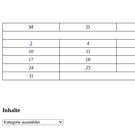
M
D
3
4
10
11
17
18
24
25
31
Inhalte
Inhalte