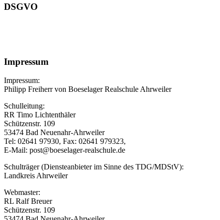
DSGVO
Impressum
Impressum:
Philipp Freiherr von Boeselager Realschule Ahrweiler
Schulleitung:
RR Timo Lichtenthäler
Schützenstr. 109
53474 Bad Neuenahr-Ahrweiler
Tel: 02641 97930, Fax: 02641 979323,
E-Mail: post@boeselager-realschule.de
Schulträger (Diensteanbieter im Sinne des TDG/MDStV):
Landkreis Ahrweiler
Webmaster:
RL Ralf Breuer
Schützenstr. 109
53474 Bad Neuenahr-Ahrweiler