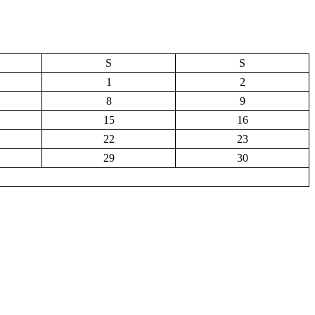
S
S
1
2
8
9
15
16
22
23
29
30