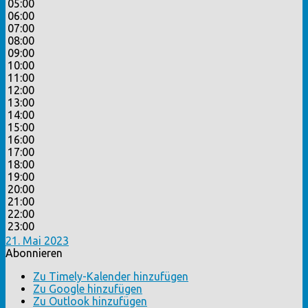
05:00
06:00
07:00
08:00
09:00
10:00
11:00
12:00
13:00
14:00
15:00
16:00
17:00
18:00
19:00
20:00
21:00
22:00
23:00
21. Mai 2023
Abonnieren
Zu Timely-Kalender hinzufügen
Zu Google hinzufügen
Zu Outlook hinzufügen