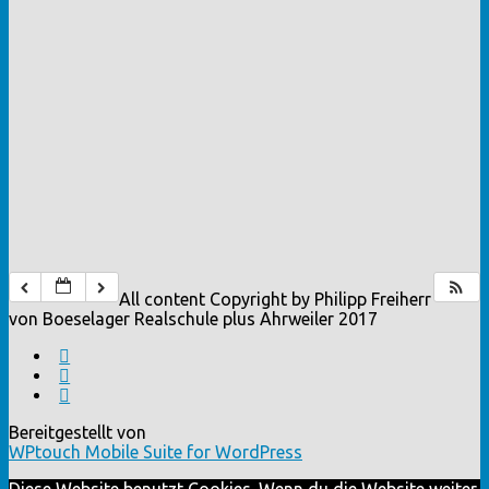
All content Copyright by Philipp Freiherr
von Boeselager Realschule plus Ahrweiler 2017
Bereitgestellt von
WPtouch Mobile Suite for WordPress
Diese Website benutzt Cookies. Wenn du die Website weiter