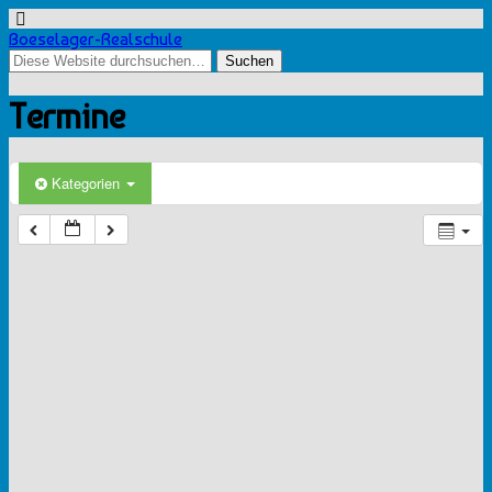
Boeselager-Realschule
Termine
Kategorien