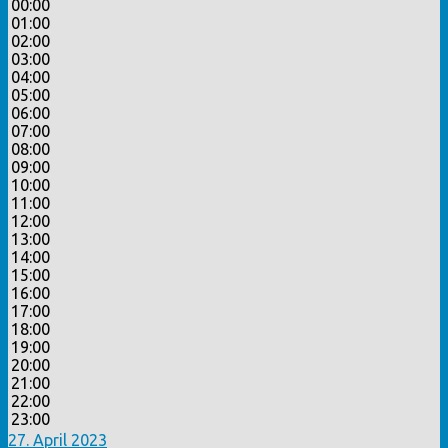
00:00
01:00
02:00
03:00
04:00
05:00
06:00
07:00
08:00
09:00
10:00
11:00
12:00
13:00
14:00
15:00
16:00
17:00
18:00
19:00
20:00
21:00
22:00
23:00
27. April 2023