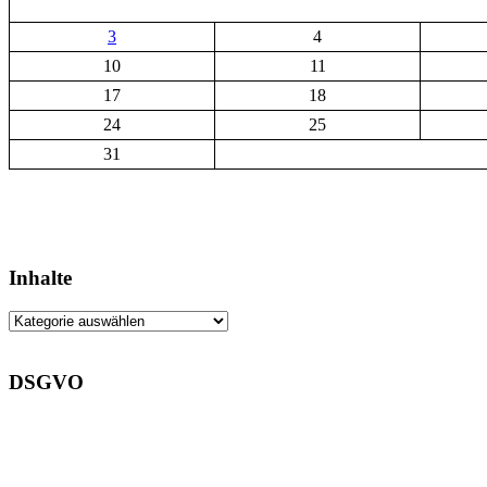
3
4
10
11
17
18
24
25
31
Inhalte
Inhalte
DSGVO