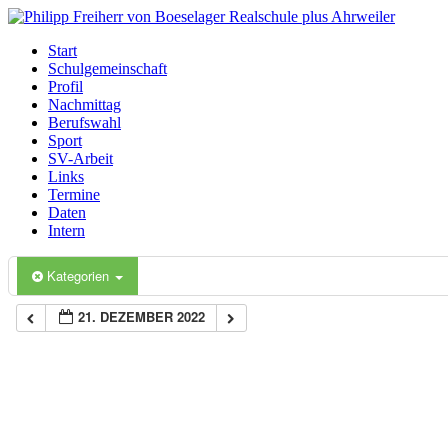
Start
Schulgemeinschaft
Profil
Nachmittag
Berufswahl
Sport
SV-Arbeit
Links
Termine
Daten
Intern
Kategorien
21. DEZEMBER 2022