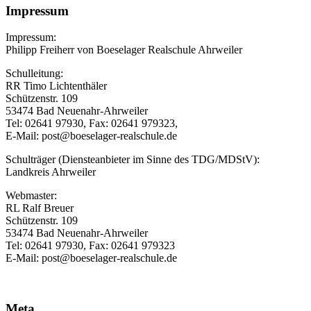
Impressum
Impressum:
Philipp Freiherr von Boeselager Realschule Ahrweiler
Schulleitung:
RR Timo Lichtenthäler
Schützenstr. 109
53474 Bad Neuenahr-Ahrweiler
Tel: 02641 97930, Fax: 02641 979323,
E-Mail: post@boeselager-realschule.de
Schulträger (Diensteanbieter im Sinne des TDG/MDStV):
Landkreis Ahrweiler
Webmaster:
RL Ralf Breuer
Schützenstr. 109
53474 Bad Neuenahr-Ahrweiler
Tel: 02641 97930, Fax: 02641 979323
E-Mail: post@boeselager-realschule.de
Meta