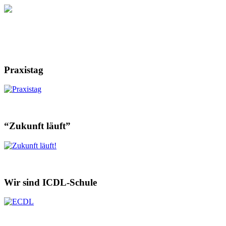
Praxistag
“Zukunft läuft”
Wir sind ICDL-Schule