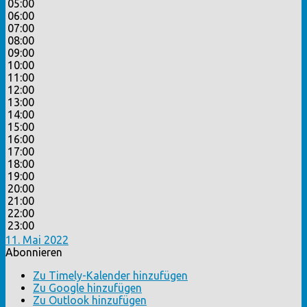
05:00
06:00
07:00
08:00
09:00
10:00
11:00
12:00
13:00
14:00
15:00
16:00
17:00
18:00
19:00
20:00
21:00
22:00
23:00
11. Mai 2022
Abonnieren
Zu Timely-Kalender hinzufügen
Zu Google hinzufügen
Zu Outlook hinzufügen