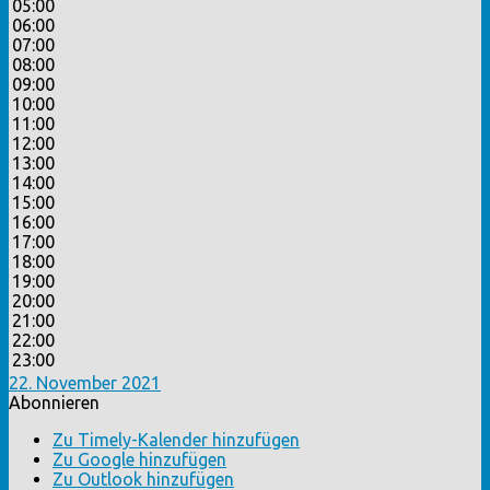
05:00
06:00
07:00
08:00
09:00
10:00
11:00
12:00
13:00
14:00
15:00
16:00
17:00
18:00
19:00
20:00
21:00
22:00
23:00
22. November 2021
Abonnieren
Zu Timely-Kalender hinzufügen
Zu Google hinzufügen
Zu Outlook hinzufügen