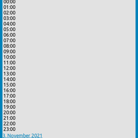
00:00
01:00
02:00
03:00
04:00
05:00
06:00
07:00
08:00
09:00
10:00
11:00
12:00
13:00
14:00
15:00
16:00
17:00
18:00
19:00
20:00
21:00
22:00
23:00
3. November 2021