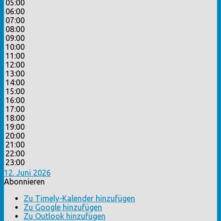
05:00
06:00
07:00
08:00
09:00
10:00
11:00
12:00
13:00
14:00
15:00
16:00
17:00
18:00
19:00
20:00
21:00
22:00
23:00
12. Juni 2026
Abonnieren
Zu Timely-Kalender hinzufügen
Zu Google hinzufügen
Zu Outlook hinzufügen