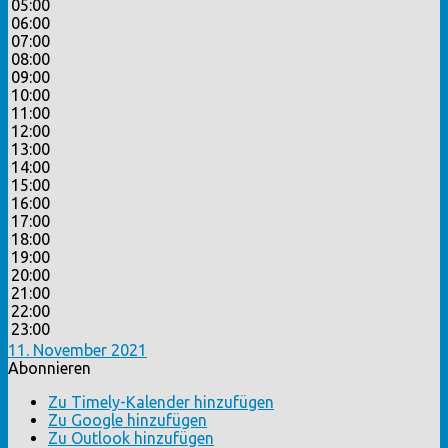
05:00
06:00
07:00
08:00
09:00
10:00
11:00
12:00
13:00
14:00
15:00
16:00
17:00
18:00
19:00
20:00
21:00
22:00
23:00
11. November 2021
Abonnieren
Zu Timely-Kalender hinzufügen
Zu Google hinzufügen
Zu Outlook hinzufügen